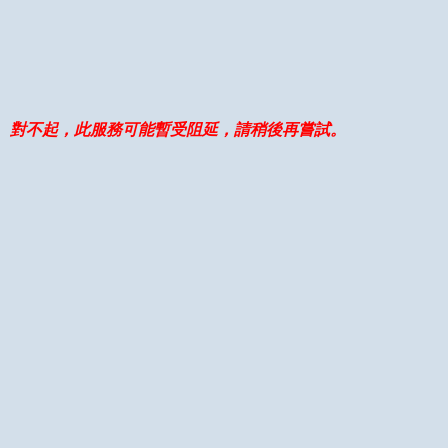
對不起，此服務可能暫受阻延，請稍後再嘗試。